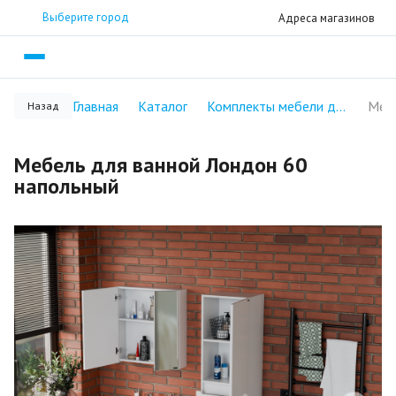
Выберите город
Адреса магазинов
Главная
Каталог
Комплекты мебели для ванной комнаты
Назад
Мебель для ванной Лондон 60
напольный