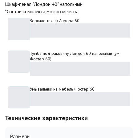
Шкаф-пенал "Лондон 40" напольный
*Состав комплекта можно менять.
Зеркало-шкаф Аврора 60
Доступно к заказу
Тумба под раковину Лондон 60 напольный (ум.
Фостер 60)
Доступно к заказу
Умывальник на мебель Фостер 60
Доступно к заказу
Технические характеристики
Размеры