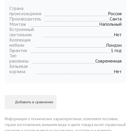
Страна
происхождения
Россия
Производитель
Санта
Монтаж
Напольный
Встроенный
светильник
Нет
Коллекция
мебели
Лондон
Гарантия
1 год
Тип
раковины
Современная
Бельевая
корзина
Нет
Добавить в сравнение
Информация о технических характеристиках, комплекте поставки,
стране изготовления, внешнем виде и цвете товара носит справочный
характер и основывается на последних, доступных к моменту