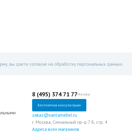
рму, вы даете согласие на обработку персональных данных.
8 (495) 374 71 77
Москва
Бесплатная консультация
альными
zakaz@santamebel.ru
г. Москва, Сигнальный пр-д 7 Б, стр. 4
Адреса всех магазинов