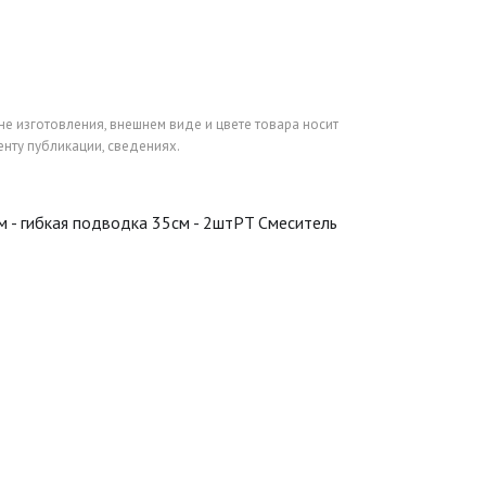
не изготовления, внешнем виде и цвете товара носит
нту публикации, сведениях.
мм - гибкая подводка 35см - 2штPT Смеситель