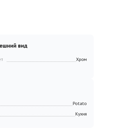
ешний вид
ет
Хром
Potato
Кухня