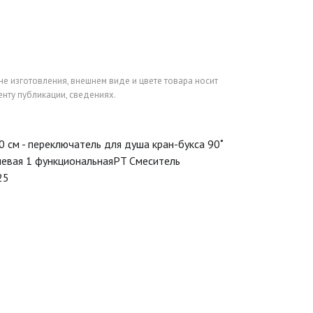
не изготовления, внешнем виде и цвете товара носит
нту публикации, сведениях.
0 см - переключатель для душа кран-букса 90˚
ушевая 1 функциональнаяPT Смеситель
25