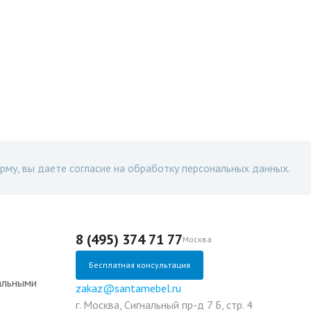
рму, вы даете согласие на обработку персональных данных.
8 (495) 374 71 77
Москва
Бесплатная консультация
альными
zakaz@santamebel.ru
г. Москва, Сигнальный пр-д 7 Б, стр. 4