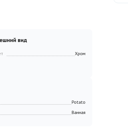
ешний вид
ет
Хром
Potato
Ванная