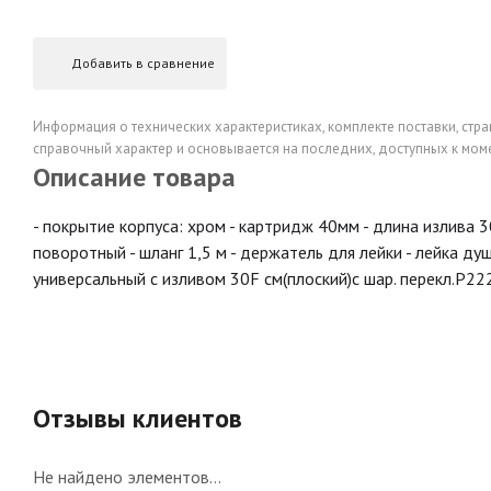
Добавить в сравнение
Информация о технических характеристиках, комплекте поставки, стра
справочный характер и основывается на последних, доступных к моме
Описание товара
- покрытие корпуса: хром - картридж 40мм - длина излива 3
поворотный - шланг 1,5 м - держатель для лейки - лейка д
универсальный с изливом 30F см(плоский)с шар. перекл.P22
Отзывы клиентов
Не найдено элементов...