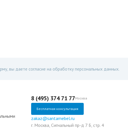
рму, вы даете согласие на обработку персональных данных.
8 (495) 374 71 77
Москва
Бесплатная консультация
альными
zakaz@santamebel.ru
г. Москва, Сигнальный пр-д 7 Б, стр. 4