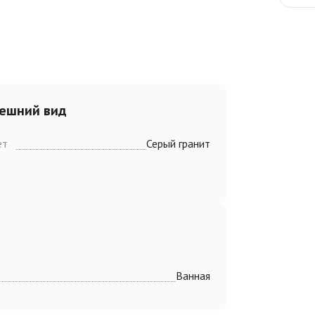
ешний вид
ет
Серый гранит
Ванная