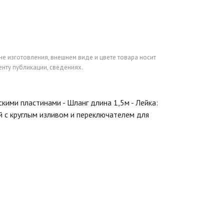
не изготовления, внешнем виде и цвете товара носит
нту публикации, сведениях.
скими пластинами - Шланг длина 1,5м - Лейка:
й с круглым изливом и переключателем для