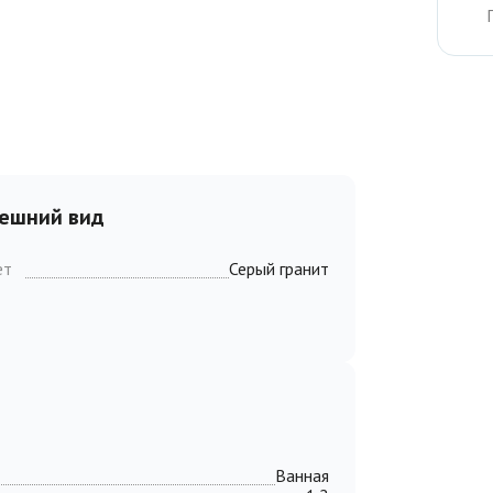
ешний вид
ет
Серый гранит
Ванная