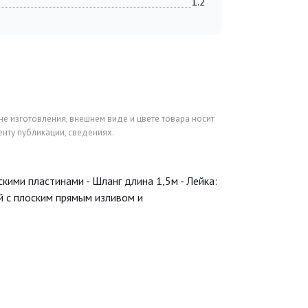
1.2
не изготовления, внешнем виде и цвете товара носит
нту публикации, сведениях.
скими пластинами - Шланг длина 1,5м - Лейка:
й с плоским прямым изливом и