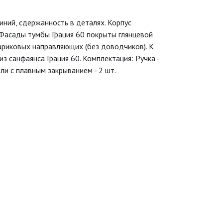
иний, сдержанность в деталях. Корпус
Фасады тумбы Грация 60 покрыты глянцевой
риковых направляющих (без доводчиков). К
з санфаянса Грация 60. Комплектация: Ручка -
тли с плавным закрыванием - 2 шт.