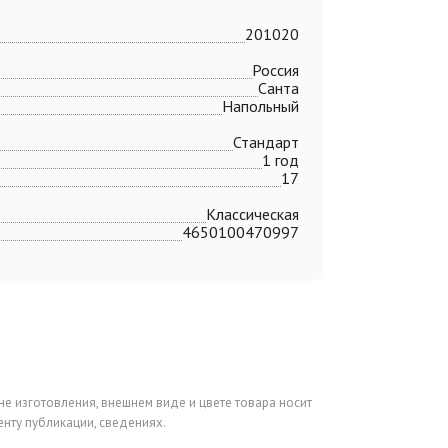
201020
Россия
Санта
Напольный
Стандарт
1 год
17
Классическая
4650100470997
не изготовления, внешнем виде и цвете товара носит
нту публикации, сведениях.