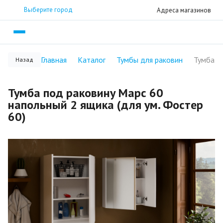
Выберите город
Адреса магазинов
Главная
Каталог
Тумбы для раковин
Назад
Тумба под раковину Марс 60
напольный 2 ящика (для ум. Фостер
60)