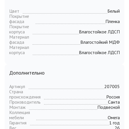
Цвет
Белый
Покрытие
фасада
Пленка
Покрытие
корпуса
Влагостойкое ЛДСП
Материал
фасада
Влагостойкий МДФ
Материал
корпуса
Влагостойкое ЛДСП
Дополнительно
Артикул
207005
Страна
происхождения
Россия
Производитель
Санта
Монтаж
Подвесной
Коллекция
мебели
Омега
Гарантия
1 год
Вес
26