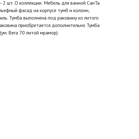
- 2 шт. О коллекции: Мебель для ванной СанТа
льефный фасад на корпусе тумб и колонн,
тиль. Тумба выполнена под раковину из литого
 Раковина приобретается дополнительно Тумба
ум. Вега 70 литой мрамор)