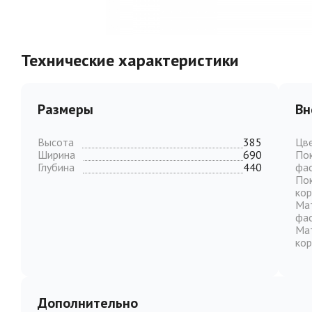
Технические характеристики
Размеры
Вн
Высота
385
Цв
Ширина
690
По
Глубина
440
фа
По
кор
Ма
фа
Ма
кор
Дополнительно