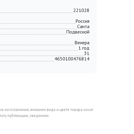
221028
Россия
Санта
Подвесной
Венера
1 год
31
4650100476814
не изготовления, внешнем виде и цвете товара носит
нту публикации, сведениях.