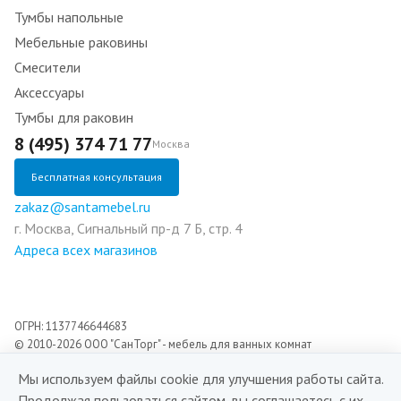
Тумбы напольные
Мебельные раковины
Смесители
Аксессуары
Тумбы для раковин
8 (495) 374 71 77
Москва
Бесплатная консультация
zakaz@santamebel.ru
г. Москва, Сигнальный пр-д 7 Б, стр. 4
Адреса всех магазинов
ОГРН: 1137746644683
© 2010-2026 ООО "СанТорг" - мебель для ванных комнат
Мы используем файлы cookie для улучшения работы сайта.
Разработка сайта:
Продолжая пользоваться сайтом, вы соглашаетесь с их
Digital agency Champer